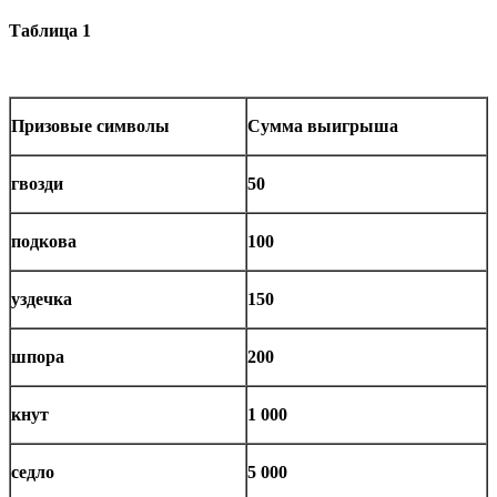
Таблица 1
Призовые символы
Сумма выигрыша
гвозди
50
подкова
100
уздечка
150
шпора
200
кнут
1 000
седло
5 000