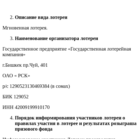
Описание вида лотереи
Мгновенная лотерея.
Наименование организатора лотереи
Государственное предприятие «Государственная лотерейная
компания»
г.Бишкек пр.Чуй, 401
ОАО « РСК»
р/с 1290523130469384 (в сомах)
БИК 129052
ИНН 42009199910170
Порядок информирования участников лотереи о
правилах участия в лотерее и результатах розыграша
призового фонда