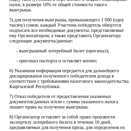
налог, в размере 10% от общей стоимости такого
выигрыша.
5) для получения выигрыша, превышающего 1 000 (одну
тысячу) сомов, каждый Участник-победитель обязуется
подписать все необходимые документы, представляемые
ему Организатором, а также представить Организатору
следующие документы/данные:
- выигрышный лотерейный билет (оригинал);
- оригинал паспорта и оставляет копию;
6) Указанная информация передается для дальнейшего
декларирования полученного победителем дохода в
соответствии с требованиями налогового законодательства
Кыргызской Республики.
7) Отказ победителя от предоставления указанных
документов/данных и/или с суммы указанного налога
лишает права на получение выигрыша.
8) Организатор оставляет за собой право произвести
экспертизу лотерейного билета в течении 10 дней,
предъявляемых для получения приза, для определения их