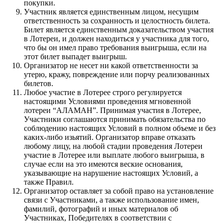
покупки.
Участник является единственным лицом, несущим
ответственность за сохранность и целостность билета.
Билет является единственным доказательством участия
в Лотереи, и должен находиться у участника для того,
что бы он имел право требования выигрыша, если на
этот билет выпадет выигрыш.
Организатор не несет ни какой ответственности за
утерю, кражу, повреждение или порчу реализованных
билетов.
Любое участие в Лотерее строго регулируется
настоящими Условиями проведения мгновенной
лотереи “АЛАМАН”. Принимая участия в Лотерее,
Участники соглашаются принимать обязательства по
соблюдению настоящих Условий в полном объеме и без
каких-либо изьятий. Организатор вправе отказать
любому лицу, на любой стадии проведения Лотереи
участие в Лотерее или выплате любого выигрыша, в
случае если на это имеются веские основания,
указывающие на нарушение настоящих Условий, а
также Правил.
Организатор оставляет за собой право на установление
связи с Участниками, а также использование имен,
фамилий, фотографий и иных материалов об
Участниках, Победителях в соответствии с