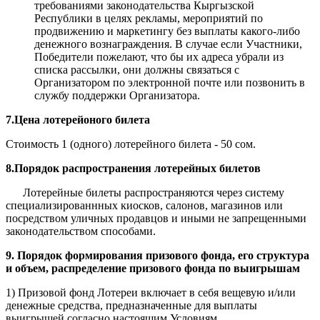
требованиями законодательства Кыргызской
Республики в целях рекламы, мероприятий по
продвижению и маркетингу без выплаты какого-либо
денежного вознаграждения. В случае если Участники,
Победители пожелают, что бы их адреса убрали из
списка рассылки, они должны связаться с
Организатором по электронной почте или позвонить в
службу поддержки Организатора.
7.Цена лотерейоного билета
Стоимость 1 (одного) лотерейного билета - 50 сом.
8.Порядок распространения лотерейных билетов
Лотерейные билеты распространяются через систему
специализированнных киосков, салонов, магазинов или
посредством уличных продавцов и иными не запрещенными
законодательством способами.
9. Порядок формирования призового фонда, его структура
и объем, распределение призового фонда по выигрышам
1) Призовой фонд Лотереи включает в себя вещевую и/или
денежные средства, предназначенные для выплаты
выигрышей согласно настоящим Условиям.