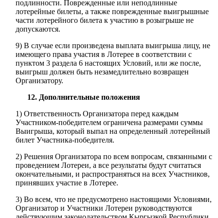
подлинности. Поврежденные или неподлинные
лотерейные билеты, а также поврежденные выигрышные
части лотерейного билета к участию в розыгрыше не
допускаются.
9) В случае если произведена выплата выигрыша лицу, не
имеющего права участия в Лотерее в соответствии с
пунктом 3 раздела 6 настоящих Условий, или же после,
выигрыш должен быть незамедлительно возвращен
Организатору.
12. Дополнительные положения
1) Ответственность Организатора перед каждым
Участником-победителем ограничена размерами суммы
Выигрыша, который выпал на определенный лотерейный
билет Участника-победителя.
2) Решения Организатора по всем вопросам, связанными с
проведением Лотереи, а все результаты будут считаться
окончательными, и распространяться на всех Участников,
принявших участие в Лотерее.
3) Во всем, что не предусмотрено настоящими Условиями,
Организатор и Участники Лотереи руководствуются
действующим законодательством Кыргызкой Республики.