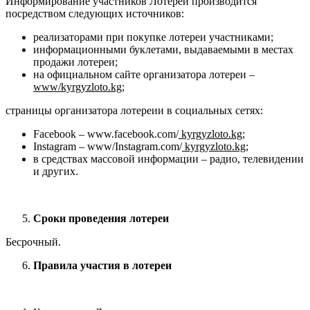
Информирование участников Лотереи производится
посредством следующих источников:
реализаторами при покупке лотереи участниками;
информационными буклетами, выдаваемыми в местах
продажи лотереи;
на официальном сайте организатора лотереи –
www
/
kyrgyzloto
.
kg
;
страницы организатора лотереии в социальных сетях:
Facebook – www.facebook.com/
kyrgyzloto.kg
;
Instagram – www/Instagram.com/
kyrgyzloto.kg
;
в средствах массовой информации – радио, телевидении
и других.
Сроки проведения лотереи
Бесрочный.
Правила участия в лотереи