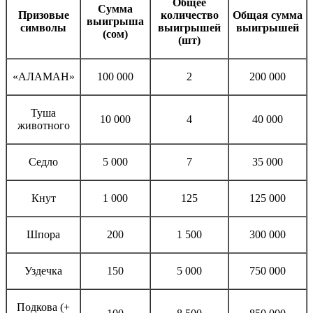
Общее
Сумма
Призовые
количество
Общая сумма
выигрыша
символы
выигрышей
выигрышей
(сом)
(шт)
«АЛАМАН»
100 000
2
200 000
Туша
10 000
4
40 000
животного
Седло
5 000
7
35 000
Кнут
1 000
125
125 000
Шпора
200
1 500
300 000
Уздечка
150
5 000
750 000
Подкова (+