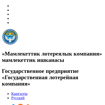
«Мамлекеттик лотереялык компания»
мамлекеттик ишканасы
Государственное предприятие
«Государственная лотерейная
компания»
Кыргызча
Русский