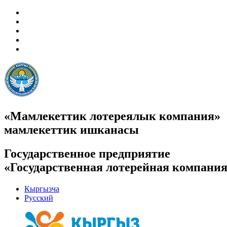
«Мамлекеттик лотереялык компания»
мамлекеттик ишканасы
Государственное предприятие
«Государственная лотерейная компани
Кыргызча
Русский