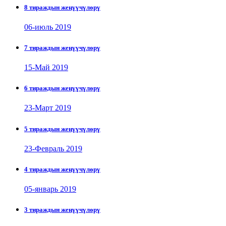
8 тираждын жеңүүчүлөрү
06-июль 2019
7 тираждын жеңүүчүлөрү
15-Май 2019
6 тираждын жеңүүчүлөрү
23-Март 2019
5 тираждын жеңүүчүлөрү
23-Февраль 2019
4 тираждын жеңүүчүлөрү
05-январь 2019
3 тираждын жеңүүчүлөрү