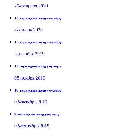
20-февраля 2020
13 тираждын жеңүүчүлөрү
4-январь 2020
12 тираждын жеңүүчүлөрү
3 декабря 2019
11 тираждын жеңүүчүлөрү
05 ноября 2019
10 тираждын жеңүүчүлөрү
02-октябрь 2019
9 тираждын жеңүүчүлөрү
02-сентябрь 2019