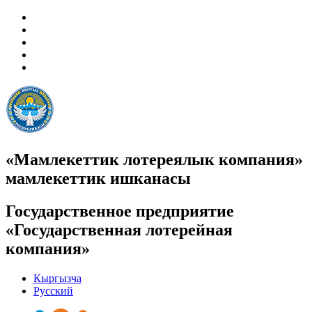
«Мамлекеттик лотереялык компания»
мамлекеттик ишканасы
Государственное предприятие
«Государственная лотерейная
компания»
Кыргызча
Русский