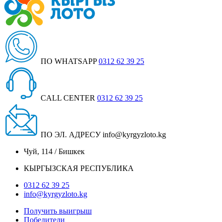
ПО WHATSAPP
0312 62 39 25
CALL CENTER
0312 62 39 25
ПО ЭЛ. АДРЕСУ
info@kyrgyzloto.kg
Чуй, 114 / Бишкек
КЫРГЫЗСКАЯ РЕСПУБЛИКА
0312 62 39 25
info@kyrgyzloto.kg
Получить выигрыш
Победители