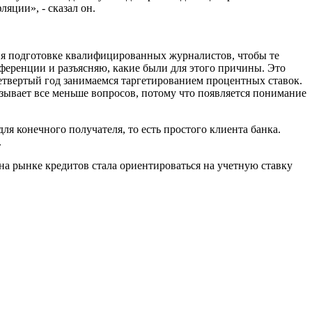
яции», - сказал он.
ния подготовке квалифицированных журналистов, чтобы те
ференции и разъясняю, какие были для этого причины. Это
етвертый год занимаемся таргетированием процентных ставок.
зывает все меньше вопросов, потому что появляется понимание
я конечного получателя, то есть простого клиента банка.
.
 на рынке кредитов стала ориентироваться на учетную ставку