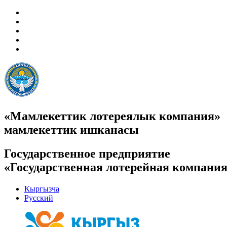
«Мамлекеттик лотереялык компания»
мамлекеттик ишканасы
Государственное предприятие
«Государственная лотерейная компани
Кыргызча
Русский