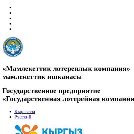
«Мамлекеттик лотереялык компания»
мамлекеттик ишканасы
Государственное предприятие
«Государственная лотерейная компани
Кыргызча
Русский