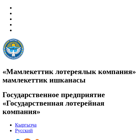
«Мамлекеттик лотереялык компания»
мамлекеттик ишканасы
Государственное предприятие
«Государственная лотерейная
компания»
Кыргызча
Русский