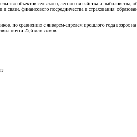
ельство объектов сельского, лесного хозяйства и рыболовства,
и связи, финансового посредничества и страхования, образовани
ов, по сравнению с январем-апрелем прошлого года возрос на 16
вил почти 25,6 млн сомов.
ыз