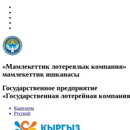
«Мамлекеттик лотереялык компания»
мамлекеттик ишканасы
Государственное предприятие
«Государственная лотерейная компани
Кыргызча
Русский