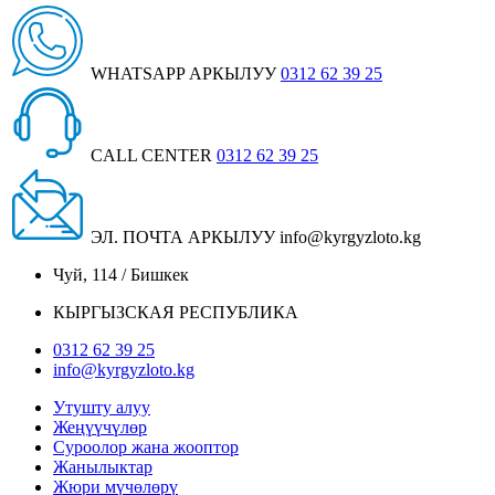
WHATSAPP АРКЫЛУУ
0312 62 39 25
CALL CENTER
0312 62 39 25
ЭЛ. ПОЧТА АРКЫЛУУ
info@kyrgyzloto.kg
Чуй, 114 / Бишкек
КЫРГЫЗСКАЯ РЕСПУБЛИКА
0312 62 39 25
info@kyrgyzloto.kg
Утушту алуу
Жеңүүчүлөр
Суроолор жана жооптор
Жанылыктар
Жюри мүчөлөрү