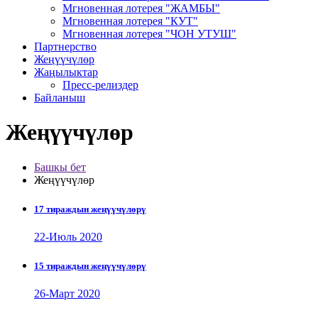
Мгновенная лотерея "ЖАМБЫ"
Мгновенная лотерея "КУТ"
Мгновенная лотерея "ЧОН УТУШ"
Партнерство
Жеңүүчүлөр
Жаңылыктар
Пресс-релиздер
Байланыш
Жеңүүчүлөр
Башкы бет
Жеңүүчүлөр
17 тираждын жеңүүчүлөрү
22-Июль 2020
15 тираждын жеңүүчүлөрү
26-Март 2020