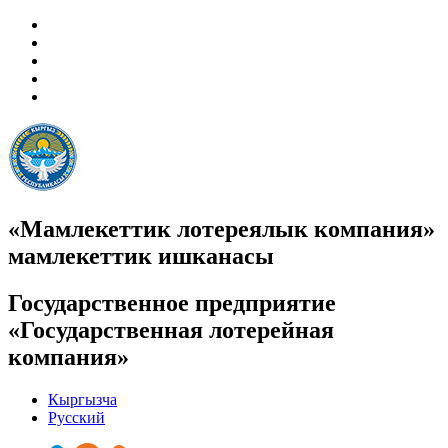
«Мамлекеттик лотереялык компания»
мамлекеттик ишканасы
Государственное предприятие
«Государственная лотерейная
компания»
Кыргызча
Русский