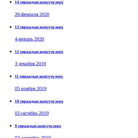
14 тираждын жеңүүчүлөрү
20-февраля 2020
13 тираждын жеңүүчүлөрү
4-январь 2020
12 тираждын жеңүүчүлөрү
3 декабря 2019
11 тираждын жеңүүчүлөрү
05 ноября 2019
10 тираждын жеңүүчүлөрү
02-октябрь 2019
9 тираждын жеңүүчүлөрү
02-сентябрь 2019