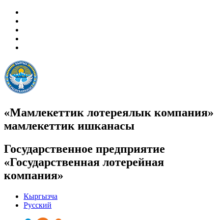
«Мамлекеттик лотереялык компания»
мамлекеттик ишканасы
Государственное предприятие
«Государственная лотерейная
компания»
Кыргызча
Русский