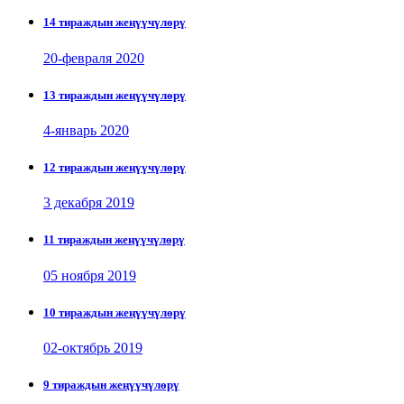
14 тираждын жеңүүчүлөрү
20-февраля 2020
13 тираждын жеңүүчүлөрү
4-январь 2020
12 тираждын жеңүүчүлөрү
3 декабря 2019
11 тираждын жеңүүчүлөрү
05 ноября 2019
10 тираждын жеңүүчүлөрү
02-октябрь 2019
9 тираждын жеңүүчүлөрү