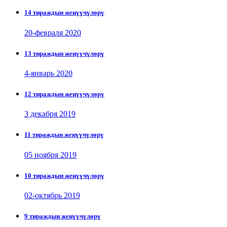
14 тираждын жеңүүчүлөрү
20-февраля 2020
13 тираждын жеңүүчүлөрү
4-январь 2020
12 тираждын жеңүүчүлөрү
3 декабря 2019
11 тираждын жеңүүчүлөрү
05 ноября 2019
10 тираждын жеңүүчүлөрү
02-октябрь 2019
9 тираждын жеңүүчүлөрү