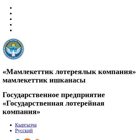
«Мамлекеттик лотереялык компания»
мамлекеттик ишканасы
Государственное предприятие
«Государственная лотерейная
компания»
Кыргызча
Русский