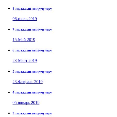
8 тираждын жеңүүчүлөрү
06-июль 2019
7 тираждын жеңүүчүлөрү
15-Май 2019
6 тираждын жеңүүчүлөрү
23-Март 2019
5 тираждын жеңүүчүлөрү
23-Февраль 2019
4 тираждын жеңүүчүлөрү
05-январь 2019
3 тираждын жеңүүчүлөрү