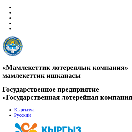
«Мамлекеттик лотереялык компания»
мамлекеттик ишканасы
Государственное предприятие
«Государственная лотерейная компани
Кыргызча
Русский