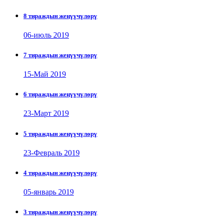
8 тираждын жеңүүчүлөрү
06-июль 2019
7 тираждын жеңүүчүлөрү
15-Май 2019
6 тираждын жеңүүчүлөрү
23-Март 2019
5 тираждын жеңүүчүлөрү
23-Февраль 2019
4 тираждын жеңүүчүлөрү
05-январь 2019
3 тираждын жеңүүчүлөрү