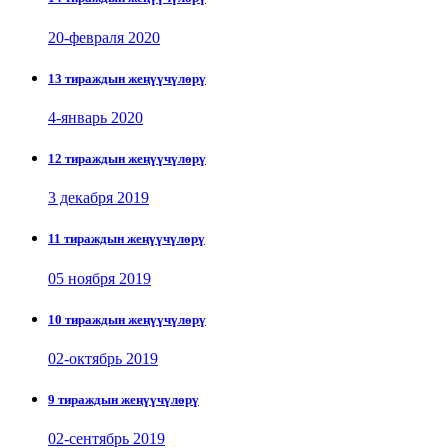
20-февраля 2020
13 тираждын жеңүүчүлөрү
4-январь 2020
12 тираждын жеңүүчүлөрү
3 декабря 2019
11 тираждын жеңүүчүлөрү
05 ноября 2019
10 тираждын жеңүүчүлөрү
02-октябрь 2019
9 тираждын жеңүүчүлөрү
02-сентябрь 2019