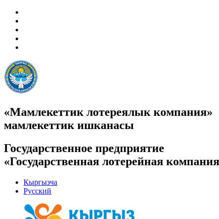
«Мамлекеттик лотереялык компания»
мамлекеттик ишканасы
Государственное предприятие
«Государственная лотерейная компани
Кыргызча
Русский