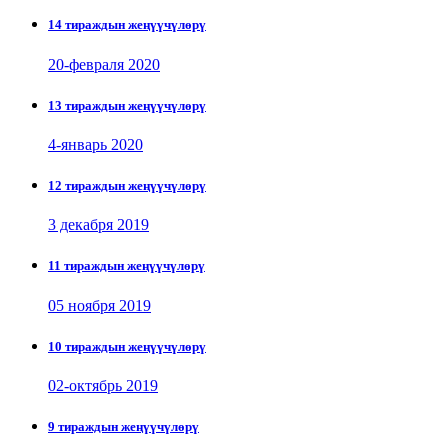
14 тираждын жеңүүчүлөрү
20-февраля 2020
13 тираждын жеңүүчүлөрү
4-январь 2020
12 тираждын жеңүүчүлөрү
3 декабря 2019
11 тираждын жеңүүчүлөрү
05 ноября 2019
10 тираждын жеңүүчүлөрү
02-октябрь 2019
9 тираждын жеңүүчүлөрү