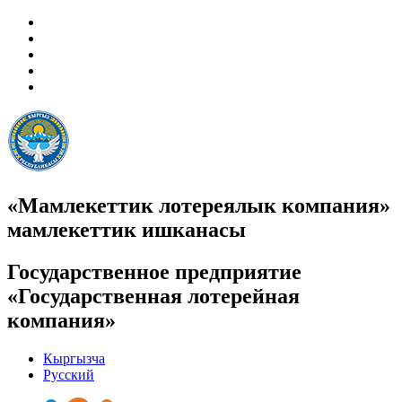
«Мамлекеттик лотереялык компания»
мамлекеттик ишканасы
Государственное предприятие
«Государственная лотерейная
компания»
Кыргызча
Русский