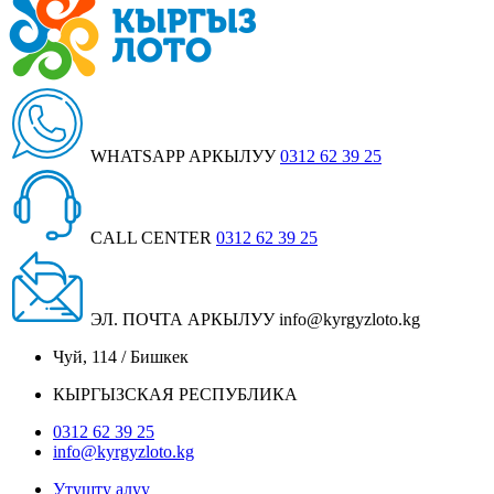
WHATSAPP АРКЫЛУУ
0312 62 39 25
CALL CENTER
0312 62 39 25
ЭЛ. ПОЧТА АРКЫЛУУ
info@kyrgyzloto.kg
Чуй, 114 / Бишкек
КЫРГЫЗСКАЯ РЕСПУБЛИКА
0312 62 39 25
info@kyrgyzloto.kg
Утушту алуу