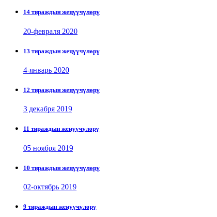
14 тираждын жеңүүчүлөрү
20-февраля 2020
13 тираждын жеңүүчүлөрү
4-январь 2020
12 тираждын жеңүүчүлөрү
3 декабря 2019
11 тираждын жеңүүчүлөрү
05 ноября 2019
10 тираждын жеңүүчүлөрү
02-октябрь 2019
9 тираждын жеңүүчүлөрү