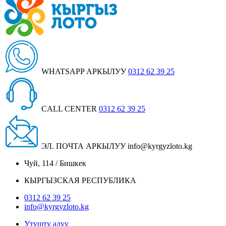
WHATSAPP АРКЫЛУУ
0312 62 39 25
CALL CENTER
0312 62 39 25
ЭЛ. ПОЧТА АРКЫЛУУ
info@kyrgyzloto.kg
Чуй, 114 / Бишкек
КЫРГЫЗСКАЯ РЕСПУБЛИКА
0312 62 39 25
info@kyrgyzloto.kg
Утушту алуу