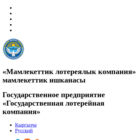
«Мамлекеттик лотереялык компания»
мамлекеттик ишканасы
Государственное предприятие
«Государственная лотерейная
компания»
Кыргызча
Русский