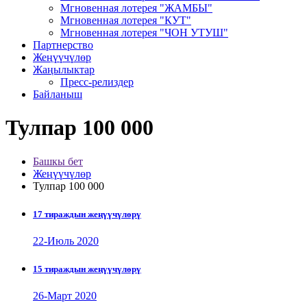
Мгновенная лотерея "ЖАМБЫ"
Мгновенная лотерея "КУТ"
Мгновенная лотерея "ЧОН УТУШ"
Партнерство
Жеңүүчүлөр
Жаңылыктар
Пресс-релиздер
Байланыш
Тулпар 100 000
Башкы бет
Жеңүүчүлөр
Тулпар 100 000
17 тираждын жеңүүчүлөрү
22-Июль 2020
15 тираждын жеңүүчүлөрү
26-Март 2020