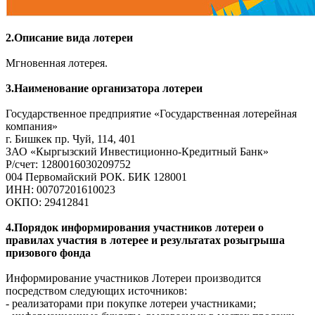
2.Описание вида лотереи
Мгновенная лотерея.
3.Наименование организатора лотереи
Государственное предприятие «Государственная лотерейная
компания»
г. Бишкек пр. Чуй, 114, 401
ЗАО «Кыргызский Инвестиционно-Кредитный Банк»
Р/счет: 1280016030209752
004 Первомайский РОК. БИК 128001
ИНН: 00707201610023
ОКПО: 29412841
4.Порядок информирования участников лотереи о
правилах участия в лотерее и результатах розыгрыша
призового фонда
Информирование участников Лотереи производится
посредством следующих источников:
- реализаторами при покупке лотереи участниками;