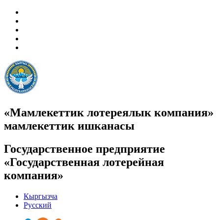
«Мамлекеттик лотереялык компания»
мамлекеттик ишканасы
Государственное предприятие
«Государственная лотерейная
компания»
Кыргызча
Русский