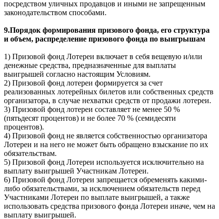
посредством уличных продавцов и иными не запрещенным
законодательством способами.
9.Порядок формирования призового фонда, его структура
и объем, распределение призового фонда по выигрышам
1) Призовой фонд Лотереи включает в себя вещевую и/или
денежные средства, предназначенные для выплаты
выигрышей согласно настоящим Условиям.
2) Призовой фонд лотереи формируется за счет
реализованных лотерейных билетов или собственных средств
организатора, в случае нехватки средств от продажи лотереи.
3) Призовой фонд лотереи составляет не менее 50 %
(пятьдесят процентов) и не более 70 % (семидесяти
процентов).
4) Призовой фонд не является собственностью организатора
Лотереи и на него не может быть обращено взыскание по их
обязательствам.
5) Призовой фонд Лотереи используется исключительно на
выплату выигрышей Участникам Лотереи.
6) Призовой фонд Лотереи запрещается обременять какими-
либо обязательствами, за исключением обязательств перед
Участниками Лотереи по выплате выигрышей, а также
использовать средства призового фонда Лотереи иначе, чем на
выплату выигрышей.