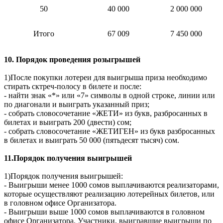
50
40 000
2 000 000
Итого
67 009
7 450 000
10. Порядок проведения розыгрышей
1)После покупки лотереи для выигрыша приза необходимо
стирать сктреч-полосу в билете и после:
- найти знак «*» или «7» символы в одной строке, линии или
по диагонали и выиграть указанный приз;
- собрать словосочетание «ЖЕТИ» из букв, разбросанных в
билетах и выиграть 200 (двести) сом;
- собрать словосочетание «ЖЕТИГЕН» из букв разбросанных
в билетах и выиграть 50 000 (пятьдесят тысяч) сом.
11.Порядок получения выигрышей
1)Порядок получения выигрышей:
- Выигрыши менее 1000 сомов выплачиваются реализаторами,
которые осуществляют реализацию лотерейных билетов, или
в головном офисе Организатора.
- Выигрыши выше 1000 сомов выплачиваются в головном
офисе Организатора. Участники, выигравшие выигрыши по