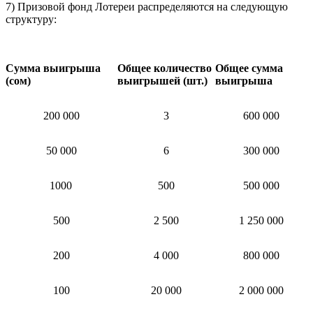
7) Призовой фонд Лотереи распределяются на следующую
структуру:
Сумма выигрыша
Общее количество
Общее сумма
(сом)
выигрышей (шт.)
выигрыша
200 000
3
600 000
50 000
6
300 000
1000
500
500 000
500
2 500
1 250 000
200
4 000
800 000
100
20 000
2 000 000