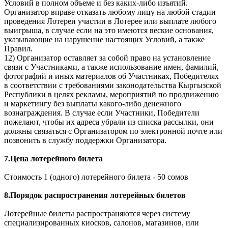
Условий в полном объеме и без каких-либо изъятий.
Организатор вправе отказать любому лицу на любой стадии
проведения Лотереи участии в Лотерее или выплате любого
выигрыша, в случае если на это имеются веские основания,
указывающие на нарушение настоящих Условий, а также
Правил.
12) Организатор оставляет за собой право на установление
связи с Участниками, а также использование имен, фамилий,
фотографий и иных материалов об Участниках, Победителях
в соответствии с требованиями законодательства Кыргызской
Республики в целях рекламы, мероприятий по продвижению
и маркетингу без выплаты какого-либо денежного
вознаграждения. В случае если Участники, Победители
пожелают, чтобы их адреса убрали из списка рассылки, они
должны связаться с Организатором по электронной почте или
позвонить в службу поддержки Организатора.
7.Цена лотерейного билета
Стоимость 1 (одного) лотерейного билета - 50 сомов
8.Порядок распространения лотерейных билетов
Лотерейные билеты распространяются через систему
специализированных киосков, салонов, магазинов, или