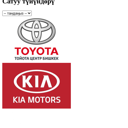
Сатуу түйүндөрү