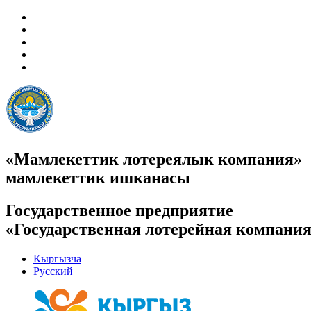
«Мамлекеттик лотереялык компания»
мамлекеттик ишканасы
Государственное предприятие
«Государственная лотерейная компани
Кыргызча
Русский