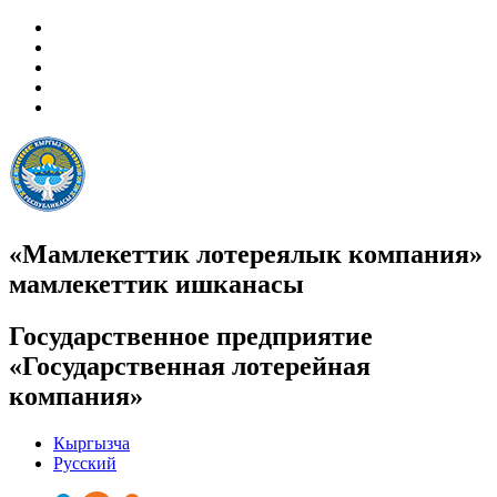
«Мамлекеттик лотереялык компания»
мамлекеттик ишканасы
Государственное предприятие
«Государственная лотерейная
компания»
Кыргызча
Русский