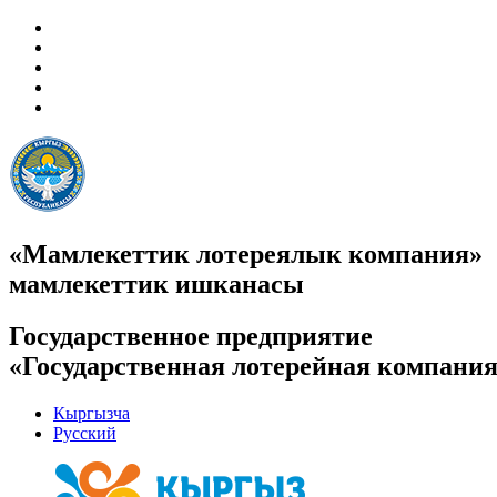
«Мамлекеттик лотереялык компания»
мамлекеттик ишканасы
Государственное предприятие
«Государственная лотерейная компани
Кыргызча
Русский