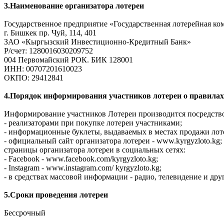
3.Наименование организатора лотереи
Государственное предприятие «Государственная лотерейная ко
г. Бишкек пр. Чуй, 114, 401
ЗАО «Кыргызский Инвестиционно-Кредитный Банк»
Р/счет: 1280016030209752
004 Первомайский РОК. БИК 128001
ИНН: 00707201610023
ОКПО: 29412841
4.Порядок информирования участников лотереи о правилах 
Информирование участников Лотереи производится посредств
- реализаторами при покупке лотереи участниками;
- информационные буклеты, выдаваемых в местах продажи лот
- официальный сайт организатора лотереи - www.kyrgyzloto.kg;
страницы организатора лотереи в социальных сетях:
- Facebook - www.facebook.com/kyrgyzloto.kg;
- Instagram - www.instagram.com/ kyrgyzloto.kg;
- в средствах массовой информации - радио, телевидение и дру
5.Сроки проведения лотереи
Бессрочный