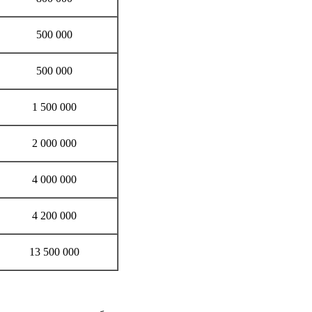
500 000
500 000
1 500 000
2 000 000
4 000 000
4 200 000
13 500 000