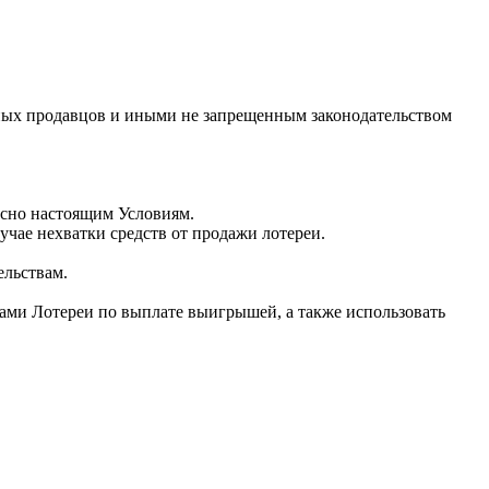
чных продавцов и иными не запрещенным законодательством
асно настоящим Условиям.
учае нехватки средств от продажи лотереи.
ельствам.
ками Лотереи по выплате выигрышей, а также использовать