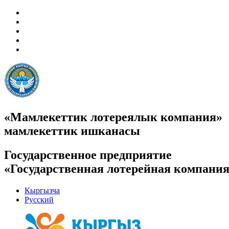
«Мамлекеттик лотереялык компания»
мамлекеттик ишканасы
Государственное предприятие
«Государственная лотерейная компани
Кыргызча
Русский