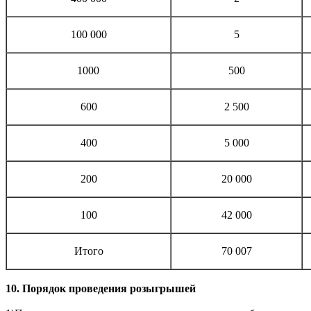
100 000
5
1000
500
600
2 500
400
5 000
200
20 000
100
42 000
Итого
70 007
10. Порядок проведения розыгрышей