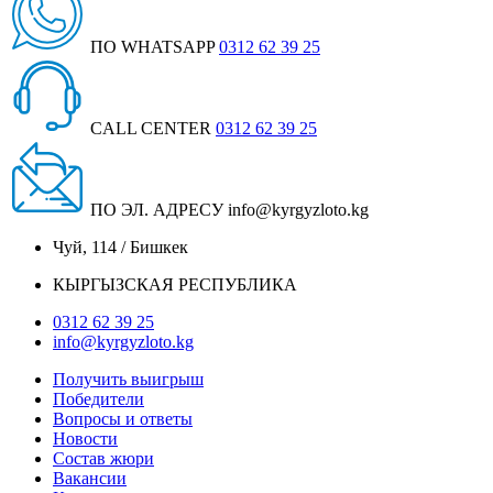
ПО WHATSAPP
0312 62 39 25
CALL CENTER
0312 62 39 25
ПО ЭЛ. АДРЕСУ
info@kyrgyzloto.kg
Чуй, 114 / Бишкек
КЫРГЫЗСКАЯ РЕСПУБЛИКА
0312 62 39 25
info@kyrgyzloto.kg
Получить выигрыш
Победители
Вопросы и ответы
Новости
Состав жюри
Вакансии