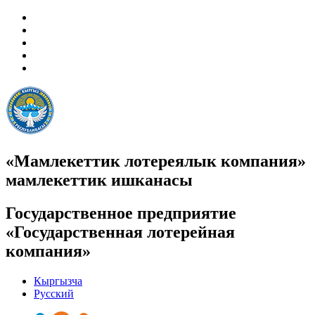
«Мамлекеттик лотереялык компания»
мамлекеттик ишканасы
Государственное предприятие
«Государственная лотерейная
компания»
Кыргызча
Русский