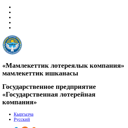
«Мамлекеттик лотереялык компания»
мамлекеттик ишканасы
Государственное предприятие
«Государственная лотерейная
компания»
Кыргызча
Русский