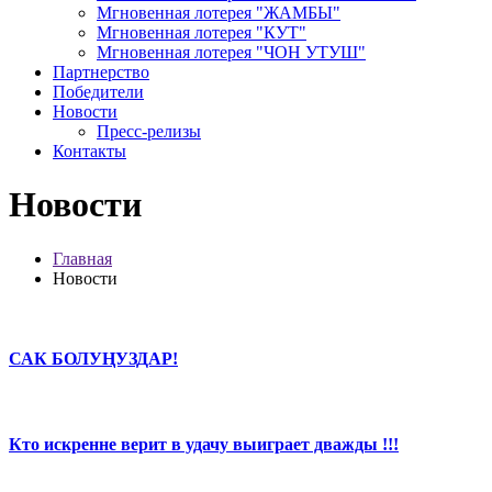
Мгновенная лотерея "ЖАМБЫ"
Мгновенная лотерея "КУТ"
Мгновенная лотерея "ЧОН УТУШ"
Партнерство
Победители
Новости
Пресс-релизы
Контакты
Новости
Главная
Новости
САК БОЛУҢУЗДАР!
Кто искренне верит в удачу выиграет дважды !!!