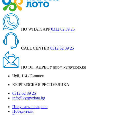
ПО WHATSAPP
0312 62 39 25
CALL CENTER
0312 62 39 25
ПО ЭЛ. АДРЕСУ
info@kyrgyzloto.kg
Чуй, 114 / Бишкек
КЫРГЫЗСКАЯ РЕСПУБЛИКА
0312 62 39 25
info@kyrgyzloto.kg
Получить выигрыш
Победители